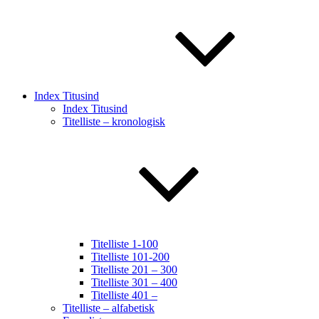
Index Titusind
Index Titusind
Titelliste – kronologisk
Titelliste 1-100
Titelliste 101-200
Titelliste 201 – 300
Titelliste 301 – 400
Titelliste 401 –
Titelliste – alfabetisk