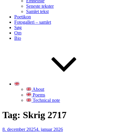
Emneliste
Seneste tekster
Samlet tekst
Poetikon
Fotogalleri – samlet
Søg
Om
Bio
About
Poems
Technical note
Tag:
Skrig 2717
Udgivet
8. december 2025
4. januar 2026