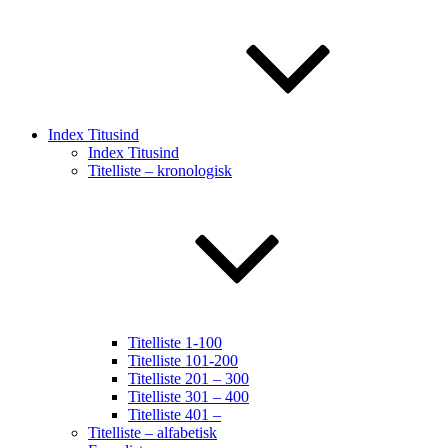
Index Titusind
Index Titusind
Titelliste – kronologisk
Titelliste 1-100
Titelliste 101-200
Titelliste 201 – 300
Titelliste 301 – 400
Titelliste 401 –
Titelliste – alfabetisk