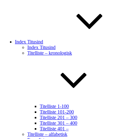
Index Titusind
Index Titusind
Titelliste – kronologisk
Titelliste 1-100
Titelliste 101-200
Titelliste 201 – 300
Titelliste 301 – 400
Titelliste 401 –
Titelliste – alfabetisk