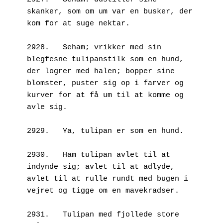
skanker, som om um var en busker, der 
kom for at suge nektar. 
2928.	Seham; vrikker med sin 
blegfesne tulipanstilk som en hund, 
der logrer med halen; bopper sine 
blomster, puster sig op i farver og  
kurver for at få um til at komme og 
avle sig. 
2929.	Ya, tulipan er som en hund. 
2930.	Ham tulipan avlet til at 
indynde sig; avlet til at adlyde, 
avlet til at rulle rundt med bugen i 
vejret og tigge om en mavekradser.
2931.	Tulipan med fjollede store 