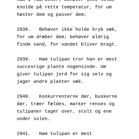
knolde på rette temperatur, for um 
høster dem og passer dem; 
2938.	Behøver ikke holde kryb væk, 
for um dræber dem; behøver aldrig 
finde vand, for vandet bliver bragt.
2939.	Ham tulipan tror han er mest 
succesrige plante nogensinde. Um 
giver tulipan jord for sig selv og 
jager andre planter væk. 
2940.	Konkurrenterne dør, buskerne 
dør, træer fældes, marker renses og 
tulipaner tager over, stolt og ene 
under solen.
2941.	Ham tulipan er mest 