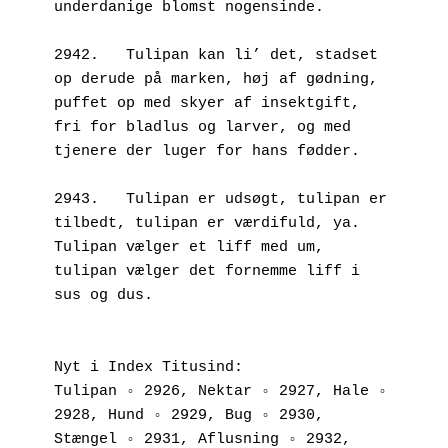
underdanige blomst nogensinde. 
2942.	Tulipan kan li’ det, stadset 
op derude på marken, høj af gødning, 
puffet op med skyer af insektgift, 
fri for bladlus og larver, og med 
tjenere der luger for hans fødder. 
2943.	Tulipan er udsøgt, tulipan er 
tilbedt, tulipan er værdifuld, ya. 
Tulipan vælger et liff med um, 
tulipan vælger det fornemme liff i 
sus og dus.
Nyt i Index Titusind:
Tulipan ◦ 2926, Nektar ◦ 2927, Hale ◦ 
2928, Hund ◦ 2929, Bug ◦ 2930, 
Stængel ◦ 2931, Aflusning ◦ 2932, 