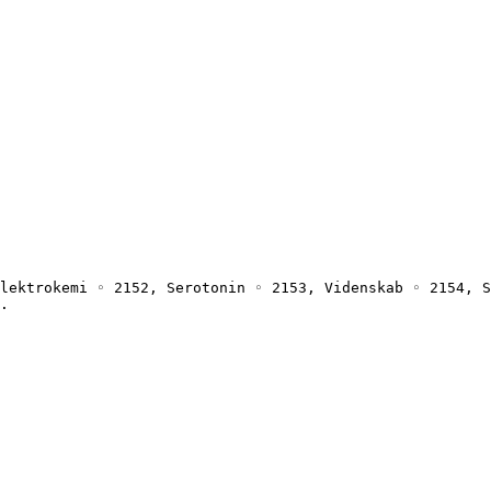
lektrokemi ◦ 2152, Serotonin ◦ 2153, Videnskab ◦ 2154, S
.