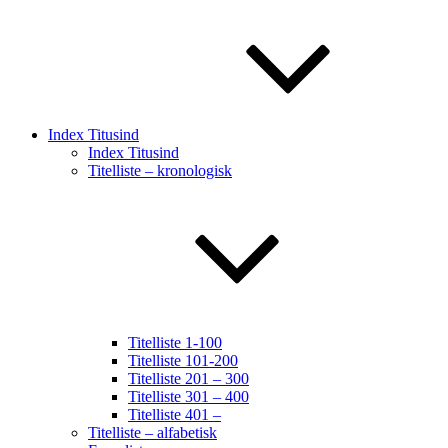
Index Titusind
Index Titusind
Titelliste – kronologisk
Titelliste 1-100
Titelliste 101-200
Titelliste 201 – 300
Titelliste 301 – 400
Titelliste 401 –
Titelliste – alfabetisk