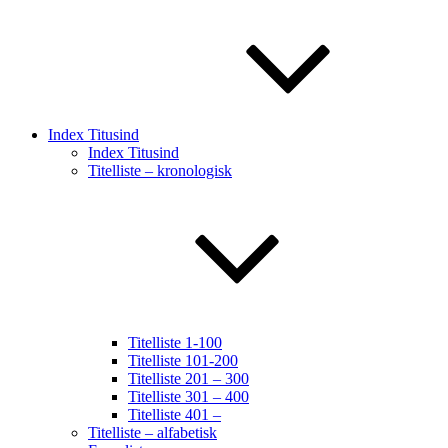
Index Titusind
Index Titusind
Titelliste – kronologisk
Titelliste 1-100
Titelliste 101-200
Titelliste 201 – 300
Titelliste 301 – 400
Titelliste 401 –
Titelliste – alfabetisk