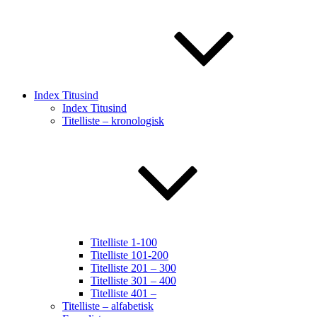
Index Titusind
Index Titusind
Titelliste – kronologisk
Titelliste 1-100
Titelliste 101-200
Titelliste 201 – 300
Titelliste 301 – 400
Titelliste 401 –
Titelliste – alfabetisk