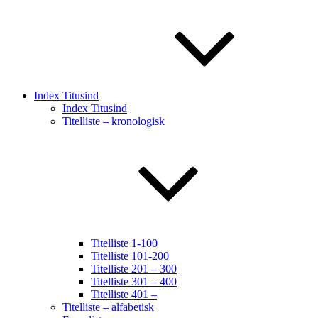
Index Titusind
Index Titusind
Titelliste – kronologisk
Titelliste 1-100
Titelliste 101-200
Titelliste 201 – 300
Titelliste 301 – 400
Titelliste 401 –
Titelliste – alfabetisk