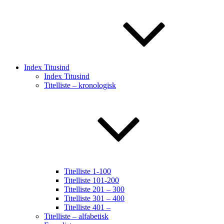
Index Titusind
Index Titusind
Titelliste – kronologisk
Titelliste 1-100
Titelliste 101-200
Titelliste 201 – 300
Titelliste 301 – 400
Titelliste 401 –
Titelliste – alfabetisk