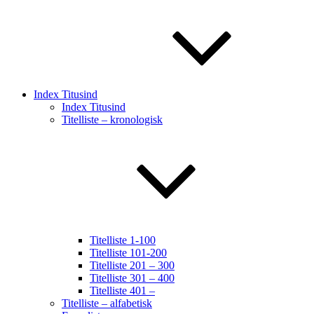
Index Titusind
Index Titusind
Titelliste – kronologisk
Titelliste 1-100
Titelliste 101-200
Titelliste 201 – 300
Titelliste 301 – 400
Titelliste 401 –
Titelliste – alfabetisk