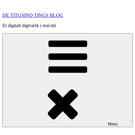
Videre
til
DE TITUSIND TINGS BLOG
indhold
Et digitalt digtværk i real-tid
Menu