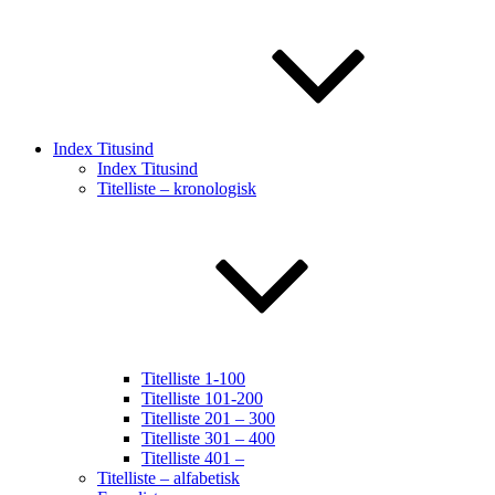
Index Titusind
Index Titusind
Titelliste – kronologisk
Titelliste 1-100
Titelliste 101-200
Titelliste 201 – 300
Titelliste 301 – 400
Titelliste 401 –
Titelliste – alfabetisk