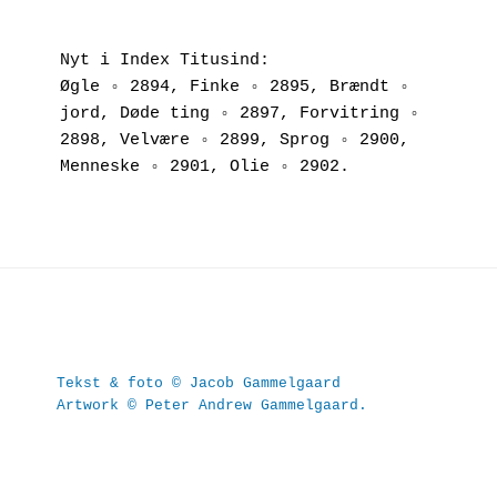
Nyt i Index Titusind:
Øgle ◦ 2894, Finke ◦ 2895, Brændt ◦ 
jord, Døde ting ◦ 2897, Forvitring ◦ 
2898, Velvære ◦ 2899, Sprog ◦ 2900, 
Menneske ◦ 2901, Olie ◦ 2902.
Tekst & foto © Jacob Gammelgaard
Artwork © Peter Andrew Gammelgaard.