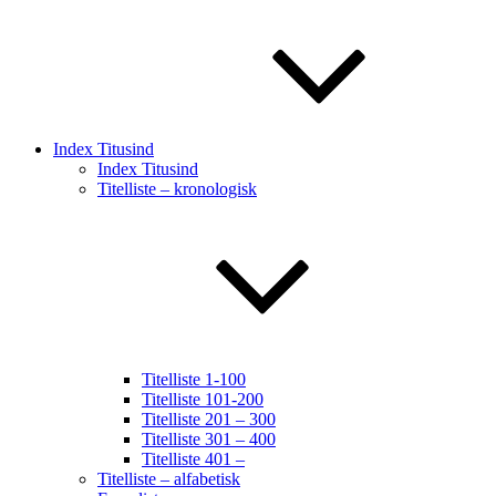
Index Titusind
Index Titusind
Titelliste – kronologisk
Titelliste 1-100
Titelliste 101-200
Titelliste 201 – 300
Titelliste 301 – 400
Titelliste 401 –
Titelliste – alfabetisk