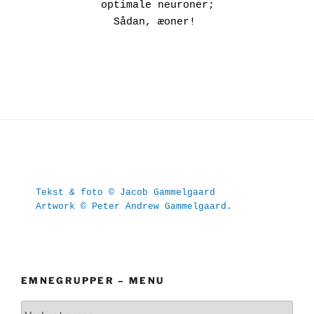
          optimale neuroner;

            Sådan, æoner!

Tekst & foto © Jacob Gammelgaard
Artwork © Peter Andrew Gammelgaard.
EMNEGRUPPER – MENU