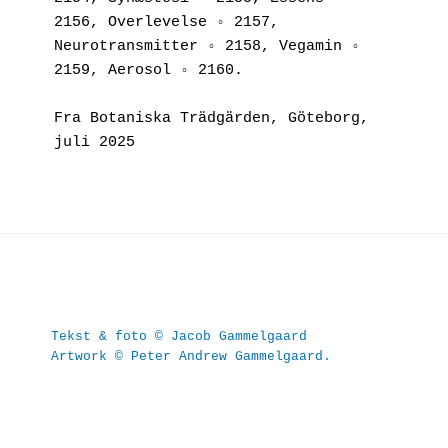
2156, Overlevelse ◦ 2157, 
Neurotransmitter ◦ 2158, Vegamin ◦ 
2159, Aerosol ◦ 2160.
Fra Botaniska Trädgärden, Göteborg, 
juli 2025
Tekst & foto © Jacob Gammelgaard
Artwork © Peter Andrew Gammelgaard.