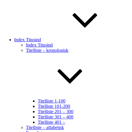
Index Titusind
Index Titusind
Titelliste – kronologisk
Titelliste 1-100
Titelliste 101-200
Titelliste 201 – 300
Titelliste 301 – 400
Titelliste 401 –
Titelliste – alfabetisk