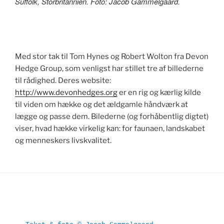
Suffolk, Storbritannien. Foto: Jacob Gammelgaard.
Med stor tak til Tom Hynes og Robert Wolton fra Devon
Hedge Group, som venligst har stillet tre af billederne
til rådighed. Deres website:
http://www.devonhedges.org
er en rig og kærlig kilde
til viden om hække og det ældgamle håndværk at
lægge og passe dem. Bilederne (og forhåbentlig digtet)
viser, hvad hække virkelig kan: for faunaen, landskabet
og menneskers livskvalitet.