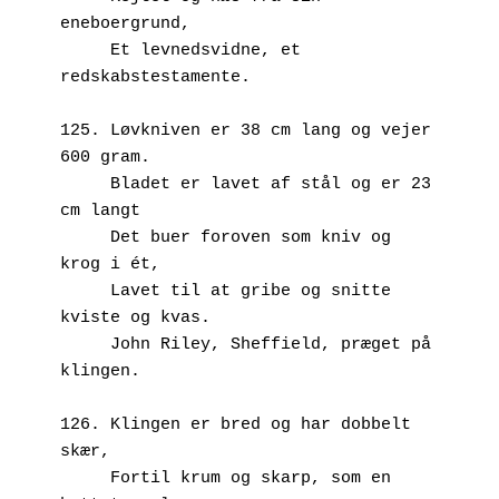
eneboergrund,
     Et levnedsvidne, et 
redskabstestamente.
125. Løvkniven er 38 cm lang og vejer 
600 gram.
     Bladet er lavet af stål og er 23 
cm langt 
     Det buer foroven som kniv og 
krog i ét,
     Lavet til at gribe og snitte 
kviste og kvas.
     John Riley, Sheffield, præget på 
klingen.
126. Klingen er bred og har dobbelt 
skær, 
     Fortil krum og skarp, som en 