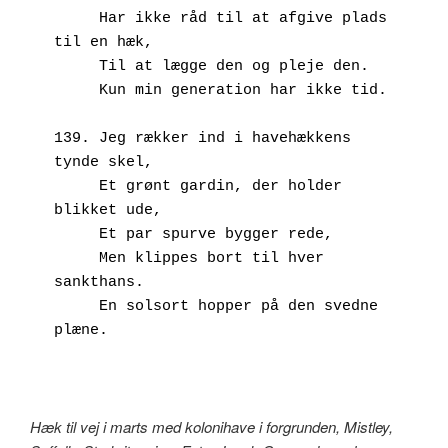
     Har ikke råd til at afgive plads 
til en hæk,
     Til at lægge den og pleje den.
     Kun min generation har ikke tid.
139. Jeg rækker ind i havehækkens 
tynde skel,
     Et grønt gardin, der holder 
blikket ude,
     Et par spurve bygger rede, 
     Men klippes bort til hver 
sankthans. 
     En solsort hopper på den svedne 
plæne.
Hæk til vej i marts med kolonihave i forgrunden, Mistley,