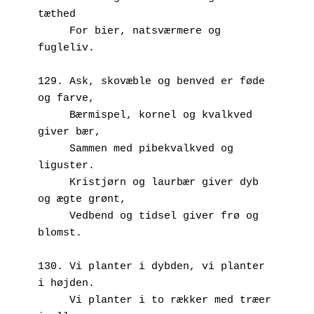
tæthed
     For bier, natsværmere og 
fugleliv.
129. Ask, skovæble og benved er føde 
og farve,
     Bærmispel, kornel og kvalkved 
giver bær,
     Sammen med pibekvalkved og 
liguster.
     Kristjørn og laurbær giver dyb 
og ægte grønt,
     Vedbend og tidsel giver frø og 
blomst.
130. Vi planter i dybden, vi planter 
i højden.
     Vi planter i to rækker med træer 