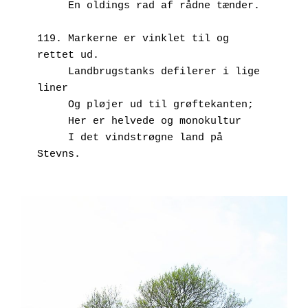
     En oldings rad af rådne tænder.
119. Markerne er vinklet til og 
rettet ud.
     Landbrugstanks defilerer i lige 
liner
     Og pløjer ud til grøftekanten;
     Her er helvede og monokultur 
     I det vindstrøgne land på 
Stevns.