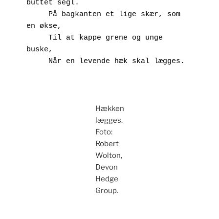
buttet segl.
     På bagkanten et lige skær, som 
en økse,
     Til at kappe grene og unge 
buske,
     Når en levende hæk skal lægges.
Hækken
lægges.
Foto:
Robert
Wolton,
Devon
Hedge
Group.