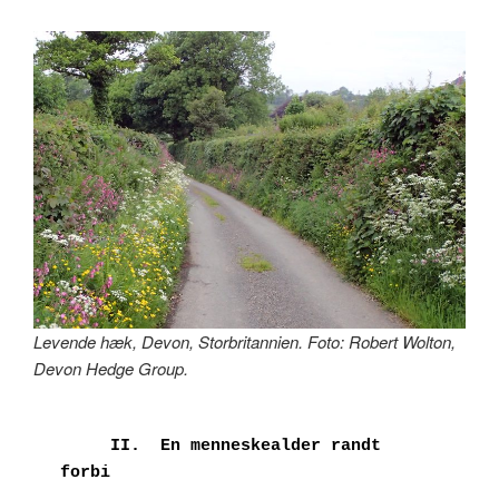
Levende hæk, Devon, Storbritannien. Foto: Robert Wolton,
Devon Hedge Group.
     II.  En menneskealder randt 
forbi