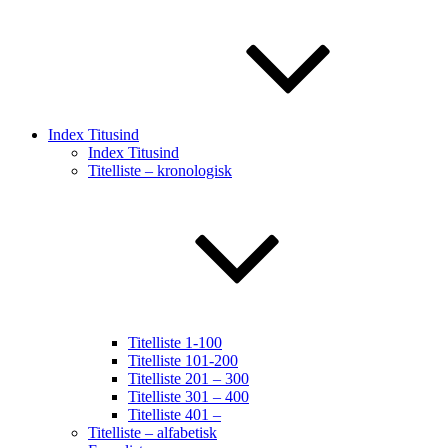
Index Titusind
Index Titusind
Titelliste – kronologisk
Titelliste 1-100
Titelliste 101-200
Titelliste 201 – 300
Titelliste 301 – 400
Titelliste 401 –
Titelliste – alfabetisk