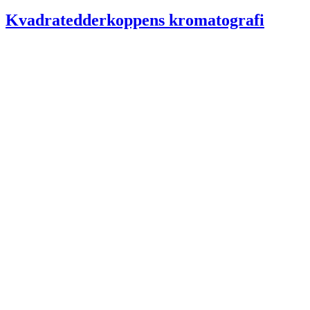
den
Kvadratedderkoppens kromatografi