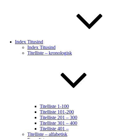
Index Titusind
Index Titusind
Titelliste – kronologisk
Titelliste 1-100
Titelliste 101-200
Titelliste 201 – 300
Titelliste 301 – 400
Titelliste 401 –
Titelliste – alfabetisk