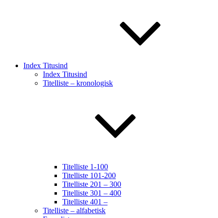
Index Titusind
Index Titusind
Titelliste – kronologisk
Titelliste 1-100
Titelliste 101-200
Titelliste 201 – 300
Titelliste 301 – 400
Titelliste 401 –
Titelliste – alfabetisk