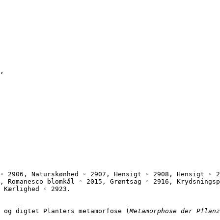
,
◦ 2906, Naturskønhed ◦ 2907, Hensigt ◦ 2908, Hensigt ◦ 2
, Romanesco blomkål ◦ 2015, Grøntsag ◦ 2916, Krydsningsp
 Kærlighed ◦ 2923.
 og digtet Planters metamorfose (
Metamorphose der Pflanz