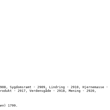
908, Sygdomsramt ◦ 2909, Lindring ◦ 2910, Hjernemasse ◦ 
rodukt ◦ 2917, Verdensgåde ◦ 2918, Mening ◦ 2920, 
en
) 1799.