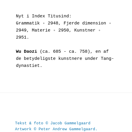
Nyt i Index Titusind:
Grammatik ◦ 2948, Fjerde dimension ◦ 
2949, Materie ◦ 2950, Kunstner ◦ 
2951.
Wu Daozi
 (ca. 685 - ca. 758), en af 
de betydeligste kunstnere under Tang-
dynastiet.
Tekst & foto © Jacob Gammelgaard
Artwork © Peter Andrew Gammelgaard.