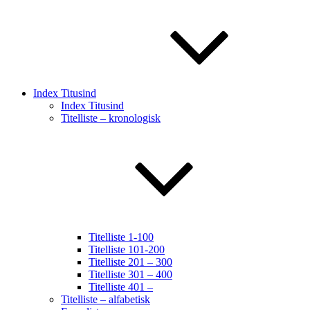
Index Titusind
Index Titusind
Titelliste – kronologisk
Titelliste 1-100
Titelliste 101-200
Titelliste 201 – 300
Titelliste 301 – 400
Titelliste 401 –
Titelliste – alfabetisk