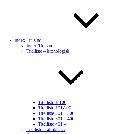
Index Titusind
Index Titusind
Titelliste – kronologisk
Titelliste 1-100
Titelliste 101-200
Titelliste 201 – 300
Titelliste 301 – 400
Titelliste 401 –
Titelliste – alfabetisk