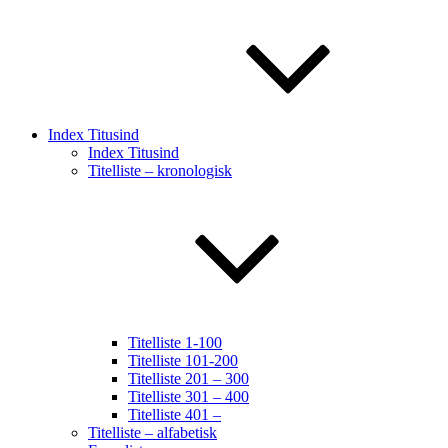
Index Titusind
Index Titusind
Titelliste – kronologisk
Titelliste 1-100
Titelliste 101-200
Titelliste 201 – 300
Titelliste 301 – 400
Titelliste 401 –
Titelliste – alfabetisk