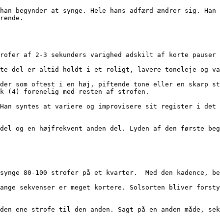
rende. 
e strofer af 2-3 sekunders varighed adskilt af korte pauser
første del er altid holdt i et roligt, lavere toneleje og 
k (4) forenelig med resten af strofen. 
kan synge 80-100 strofer på et kvarter.  Med den kadence, 