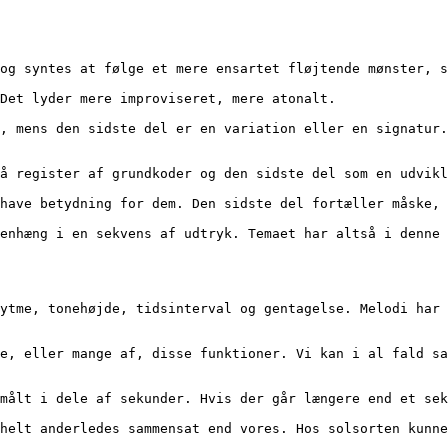
ere og syntes at følge et mere ensartet fløjtende mønster, 
p. Det lyder mere improviseret, mere atonalt. 
t på register af grundkoder og den sidste del som en udvik
 og have betydning for dem. Den sidste del fortæller måske,
sammenhæng i en sekvens af udtryk. Temaet har altså i denn
 er målt i dele af sekunder. Hvis der går længere end et s