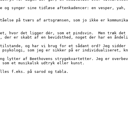
enere og synger sine tidløse aftenkadencer: en vesper, yah
tåelse på tværs af artsgrænsen, som jo ikke er kommunika
et, hvor det ligger dér, som et pindsvin.  Men træk det 
, der er skabt af en bevidsthed, noget der har en åndeli
tilstande, og har vi brug for et sådant ord? Jeg sidder 
 psykologi, som jeg er sikker på er individualiseret, kn
ng lytter af Beethovens strygekvartetter. Jeg er overbev
 som et musikalsk udtryk eller kunst.
lles f.eks. på sarod og tabla.