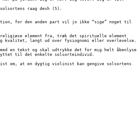
, solsortens raag desh (5). 
tion, for den anden part vil jo ikke “sige” noget til 
religiøse element fra, træk det spirituelle element 
g kvalitet, langt ud over fysiognomi eller overlevelse.
med en tekst og skal udtrykke det for mig helt åbenlyse 
yttet til det enkelte solsorteindivid.
ist om, at en dygtig violinist kan gengive solsortens 