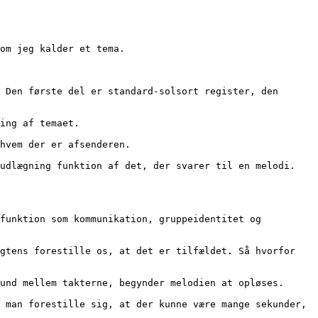
som jeg kalder et tema.
ling af temaet.
 hvem der er afsenderen.
e udlægning funktion af det, der svarer til en melodi.
ekund mellem takterne, begynder melodien at opløses.