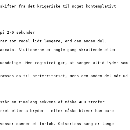
 på 2-6 sekunder. 
varer som regel lidt længere, end den anden del.
består en timelang sekvens af måske 400 strofer.