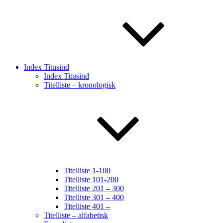
Index Titusind
Index Titusind
Titelliste – kronologisk
Titelliste 1-100
Titelliste 101-200
Titelliste 201 – 300
Titelliste 301 – 400
Titelliste 401 –
Titelliste – alfabetisk