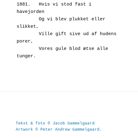
1881.	Hvis vi stod fast i 
havejorden 
        Og vi blev plukket eller 
slikket,
        Ville gift sive ud af hudens 
porer,
        Vores gule blod ætse alle 
tunger.
Tekst & foto © Jacob Gammelgaard
Artwork © Peter Andrew Gammelgaard.