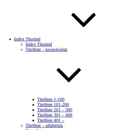
Index Titusind
Index Titusind
Titelliste – kronologisk
Titelliste 1-100
Titelliste 101-200
Titelliste 201 – 300
Titelliste 301 – 400
Titelliste 401 –
Titelliste – alfabetisk