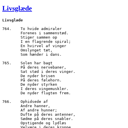
den
Livsglæde
764.	To hvide admiraler

        Forenes i sammenstød.

        Stiger sammen op

        I en flagrende spiral;

        En hvirvel af vinger 

        Omslynget tæt, 

        Som hænder i dans.

765.	Solen har bagt

        På deres nervebaner,

        Sat stød i deres vinger.

        De nyder brisen

        På deres følehorn.

        De nyder styrken

        I deres vingemuskler.

        De nyder flugten frem.

766.	Ophidsede af 

        Andre hanner,

        Af andre hunner;

        Dufte på deres antenner,

        Sødme på deres snabler.

        Opstigende og lydløs

        Velvære i deres kroppe,
