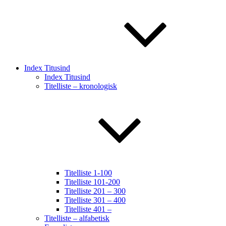
Index Titusind
Index Titusind
Titelliste – kronologisk
Titelliste 1-100
Titelliste 101-200
Titelliste 201 – 300
Titelliste 301 – 400
Titelliste 401 –
Titelliste – alfabetisk