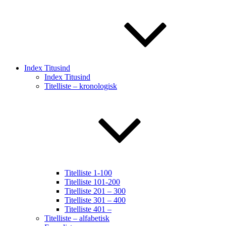
Index Titusind
Index Titusind
Titelliste – kronologisk
Titelliste 1-100
Titelliste 101-200
Titelliste 201 – 300
Titelliste 301 – 400
Titelliste 401 –
Titelliste – alfabetisk