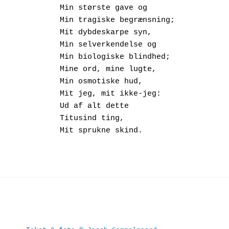
       Min største gave og
       Min tragiske begrænsning;
       Mit dybdeskarpe syn,
       Min selverkendelse og
       Min biologiske blindhed;
       Mine ord, mine lugte,
       Min osmotiske hud,
       Mit jeg, mit ikke-jeg:
       Ud af alt dette
       Titusind ting,
       Mit sprukne skind.