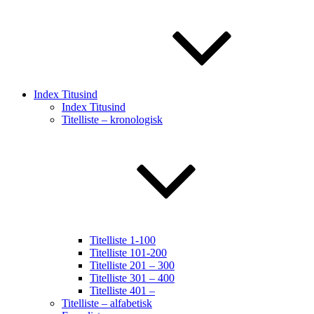
Index Titusind
Index Titusind
Titelliste – kronologisk
Titelliste 1-100
Titelliste 101-200
Titelliste 201 – 300
Titelliste 301 – 400
Titelliste 401 –
Titelliste – alfabetisk