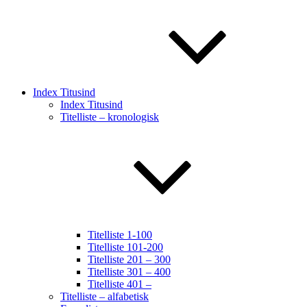
Index Titusind
Index Titusind
Titelliste – kronologisk
Titelliste 1-100
Titelliste 101-200
Titelliste 201 – 300
Titelliste 301 – 400
Titelliste 401 –
Titelliste – alfabetisk