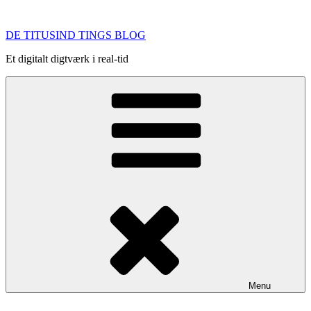
Videre
til
DE TITUSIND TINGS BLOG
indhold
Et digitalt digtværk i real-tid
Menu