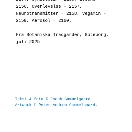
2156, Overlevelse ◦ 2157, 
Neurotransmitter ◦ 2158, Vegamin ◦ 
2159, Aerosol ◦ 2160.
Fra Botaniska Trädgärden, Göteborg, 
juli 2025
Tekst & foto © Jacob Gammelgaard
Artwork © Peter Andrew Gammelgaard.