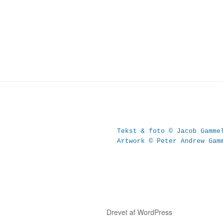
Tekst & foto © Jacob Gamme
Artwork © Peter Andrew Gam
Drevet af WordPress