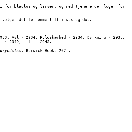
an vælger det fornemme liff i sus og dus.
933, Avl ◦ 2934, Kuldskærhed ◦ 2934, Dyrkning ◦ 2935, 
t ◦ 2942, Liff ◦ 2943.
dryddelse
, Borwick Books 2021.