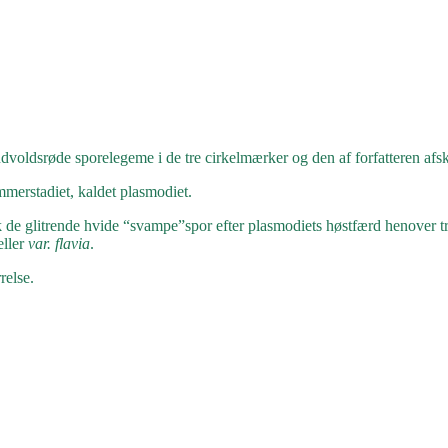
dvoldsrøde sporelegeme i de tre cirkelmærker og den af forfatteren afskå
mmerstadiet, kaldet plasmodiet.
k de glitrende hvide “svampe”spor efter plasmodiets høstfærd henover t
ller
var. flavia
.
relse.