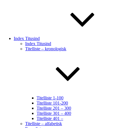
Index Titusind
Index Titusind
Titelliste – kronologisk
Titelliste 1-100
Titelliste 101-200
Titelliste 201 – 300
Titelliste 301 – 400
Titelliste 401 –
Titelliste – alfabetisk