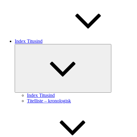
Index Titusind
Udvid
undermenu
Index Titusind
Titelliste – kronologisk