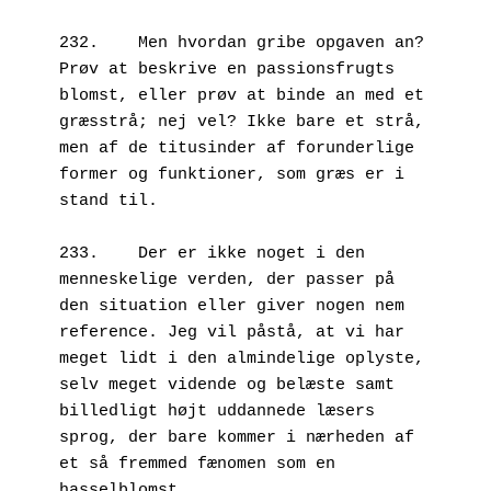
232.	Men hvordan gribe opgaven an? 
Prøv at beskrive en passionsfrugts 
blomst, eller prøv at binde an med et 
græsstrå; nej vel? Ikke bare et strå, 
men af de titusinder af forunderlige 
former og funktioner, som græs er i 
stand til.

233.	Der er ikke noget i den 
menneskelige verden, der passer på 
den situation eller giver nogen nem 
reference. Jeg vil påstå, at vi har 
meget lidt i den almindelige oplyste, 
selv meget vidende og belæste samt 
billedligt højt uddannede læsers 
sprog, der bare kommer i nærheden af 
et så fremmed fænomen som en 
hasselblomst. 
