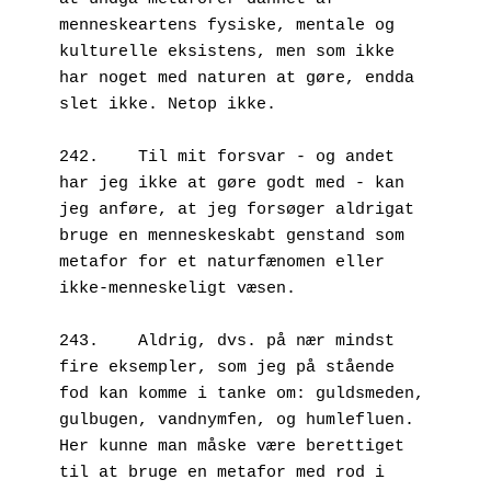
menneskeartens fysiske, mentale og 
kulturelle eksistens, men som ikke 
har noget med naturen at gøre, endda 
slet ikke. Netop ikke.

242.	Til mit forsvar - og andet 
har jeg ikke at gøre godt med - kan 
jeg anføre, at jeg forsøger aldrigat  
bruge en menneskeskabt genstand som 
metafor for et naturfænomen eller 
ikke-menneskeligt væsen.

243.	Aldrig, dvs. på nær mindst 
fire eksempler, som jeg på stående 
fod kan komme i tanke om: guldsmeden, 
gulbugen, vandnymfen, og humlefluen. 
Her kunne man måske være berettiget 
til at bruge en metafor med rod i 