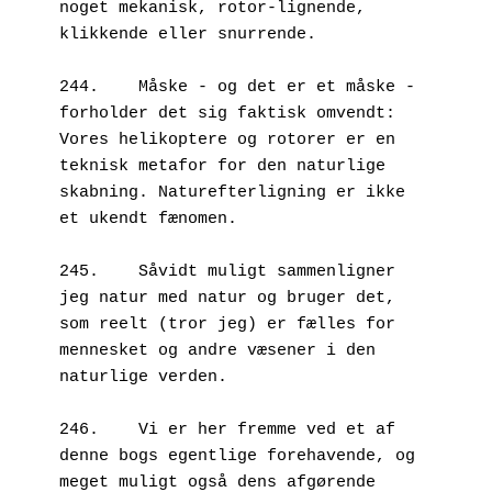
noget mekanisk, rotor-lignende, 
klikkende eller snurrende. 

244.	Måske - og det er et måske - 
forholder det sig faktisk omvendt: 
Vores helikoptere og rotorer er en 
teknisk metafor for den naturlige 
skabning. Naturefterligning er ikke 
et ukendt fænomen.

245.	Såvidt muligt sammenligner 
jeg natur med natur og bruger det, 
som reelt (tror jeg) er fælles for 
mennesket og andre væsener i den 
naturlige verden.

246.	Vi er her fremme ved et af 
denne bogs egentlige forehavende, og 
meget muligt også dens afgørende 