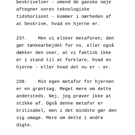
beskrivelser - omend de ganske nøje 
aftegner vores teknologiske 
tidshorisont - kommer i nærheden af 
at beskrive, hvad en hjerne er.

237.	Men vi elsker metaforen; den 
gør tænkearbejdet for os, eller også 
dækker den over, at vi faktisk ikke 
er i stand til at forklare, hvad en 
hjerne - eller hvad det nu er - er.

238.	Min egen metafor for hjernen 
er en grøntsag. Meget mere om dette 
andetsteds. Nej, jeg prøver ikke at 
stikke af. Også denne metafor er 
kritisabel, men i det mindste gør den 
sig umage. Mere om dette i andre 
digte.  
