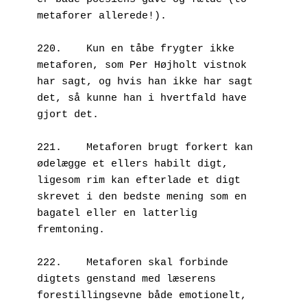
metaforer allerede!).

220.	Kun en tåbe frygter ikke 
metaforen, som Per Højholt vistnok 
har sagt, og hvis han ikke har sagt 
det, så kunne han i hvertfald have 
gjort det.

221.	Metaforen brugt forkert kan 
ødelægge et ellers habilt digt, 
ligesom rim kan efterlade et digt 
skrevet i den bedste mening som en 
bagatel eller en latterlig 
fremtoning.

222.	Metaforen skal forbinde 
digtets genstand med læserens 
forestillingsevne både emotionelt, 