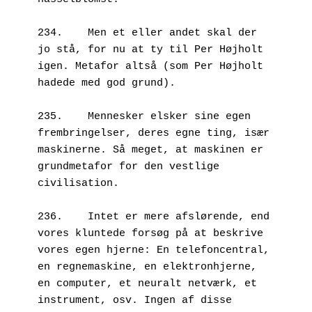
234.	Men et eller andet skal der 
jo stå, for nu at ty til Per Højholt 
igen. Metafor altså (som Per Højholt 
hadede med god grund).

235.	Mennesker elsker sine egen 
frembringelser, deres egne ting, især 
maskinerne. Så meget, at maskinen er 
grundmetafor for den vestlige 
civilisation.  

236.	Intet er mere afslørende, end 
vores kluntede forsøg på at beskrive 
vores egen hjerne: En telefoncentral, 
en regnemaskine, en elektronhjerne, 
en computer, et neuralt netværk, et 
instrument, osv. Ingen af disse 