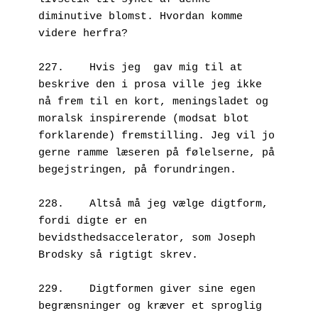
diminutive blomst. Hvordan komme 
videre herfra?

227.	Hvis jeg  gav mig til at 
beskrive den i prosa ville jeg ikke 
nå frem til en kort, meningsladet og 
moralsk inspirerende (modsat blot 
forklarende) fremstilling. Jeg vil jo 
gerne ramme læseren på følelserne, på 
begejstringen, på forundringen.

228.	Altså må jeg vælge digtform, 
fordi digte er en 
bevidsthedsaccelerator, som Joseph 
Brodsky så rigtigt skrev.

229.	Digtformen giver sine egen 
begrænsninger og kræver et sproglig 