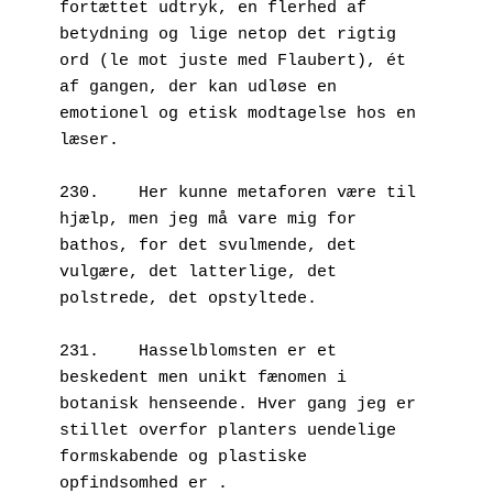
fortættet udtryk, en flerhed af 
betydning og lige netop det rigtig 
ord (le mot juste med Flaubert), ét 
af gangen, der kan udløse en 
emotionel og etisk modtagelse hos en 
læser.

230.	Her kunne metaforen være til 
hjælp, men jeg må vare mig for 
bathos, for det svulmende, det 
vulgære, det latterlige, det 
polstrede, det opstyltede. 

231.	Hasselblomsten er et 
beskedent men unikt fænomen i 
botanisk henseende. Hver gang jeg er 
stillet overfor planters uendelige 
formskabende og plastiske 
opfindsomhed er .
