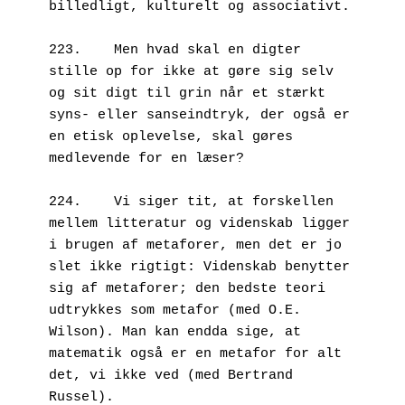
billedligt, kulturelt og associativt.

223.	Men hvad skal en digter 
stille op for ikke at gøre sig selv 
og sit digt til grin når et stærkt 
syns- eller sanseindtryk, der også er 
en etisk oplevelse, skal gøres 
medlevende for en læser?

224.	Vi siger tit, at forskellen 
mellem litteratur og videnskab ligger 
i brugen af metaforer, men det er jo 
slet ikke rigtigt: Videnskab benytter 
sig af metaforer; den bedste teori 
udtrykkes som metafor (med O.E. 
Wilson). Man kan endda sige, at 
matematik også er en metafor for alt 
det, vi ikke ved (med Bertrand 
Russel).
