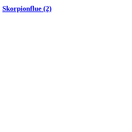
den
Skorpionflue (2)