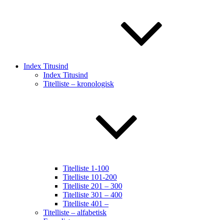
Index Titusind
Index Titusind
Titelliste – kronologisk
Titelliste 1-100
Titelliste 101-200
Titelliste 201 – 300
Titelliste 301 – 400
Titelliste 401 –
Titelliste – alfabetisk