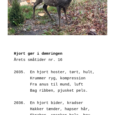
Hjort gør i dæmringen
Årets småtider nr. 16
2035.  En hjort hoster, tørt, hult,
       Krummer ryg, kompression
       Fra anus til mund, luft
       Bag ribben, pjusket pels.
2036.  En hjort bider, kradser
       Hakker tænder, hapser hår,