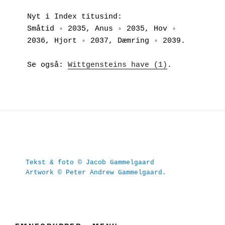
Nyt i Index titusind:
Småtid ◦ 2035, Anus ◦ 2035, Hov ◦ 
2036, Hjort ◦ 2037, Dæmring ◦ 2039.
Se også: 
Wittgensteins have (1)
.
Tekst & foto © Jacob Gammelgaard
Artwork © Peter Andrew Gammelgaard.