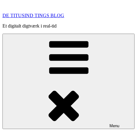
Videre
til
DE TITUSIND TINGS BLOG
indhold
Et digitalt digtværk i real-tid
Menu