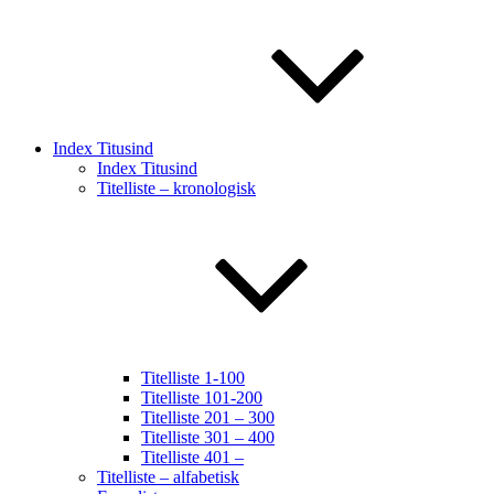
Index Titusind
Index Titusind
Titelliste – kronologisk
Titelliste 1-100
Titelliste 101-200
Titelliste 201 – 300
Titelliste 301 – 400
Titelliste 401 –
Titelliste – alfabetisk