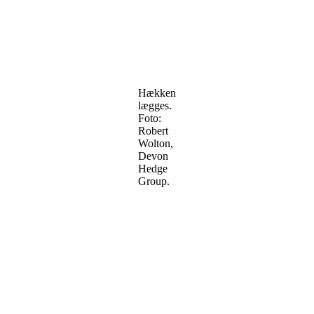
Hækken
lægges.
Foto:
Robert
Wolton,
Devon
Hedge
Group.