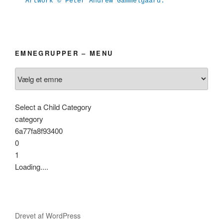
Artwork © Peter Andrew Gammelgaard.
EMNEGRUPPER – MENU
Select a Child Category
category
6a77fa8f93400
0
1
Loading....
Drevet af WordPress