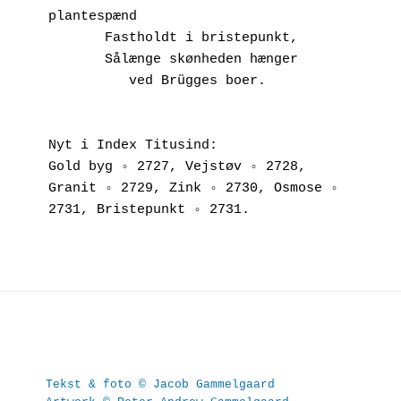
plantespænd
       Fastholdt i bristepunkt,
       Sålænge skønheden hænger 
          ved Brügges boer.
Nyt i Index Titusind:
Gold byg ◦ 2727, Vejstøv ◦ 2728, 
Granit ◦ 2729, Zink ◦ 2730, Osmose ◦ 
2731, Bristepunkt ◦ 2731.
Tekst & foto © Jacob Gammelgaard