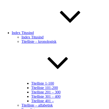
Index Titusind
Index Titusind
Titelliste – kronologisk
Titelliste 1-100
Titelliste 101-200
Titelliste 201 – 300
Titelliste 301 – 400
Titelliste 401 –
Titelliste – alfabetisk