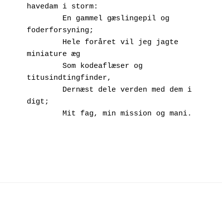
havedam i storm:
        En gammel gæslingepil og 
foderforsyning;
        Hele foråret vil jeg jagte 
miniature æg 
        Som kodeaflæser og 
titusindtingfinder,
        Dernæst dele verden med dem i 
digt;
        Mit fag, min mission og mani. 